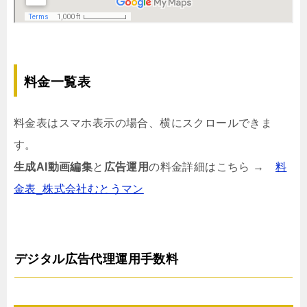
料金一覧表
料金表はスマホ表示の場合、横にスクロールできま
す。
生成AI動画編集
と
広告運用
の料金詳細はこちら →
料
金表_株式会社むとうマン
デジタル広告代理運用手数料