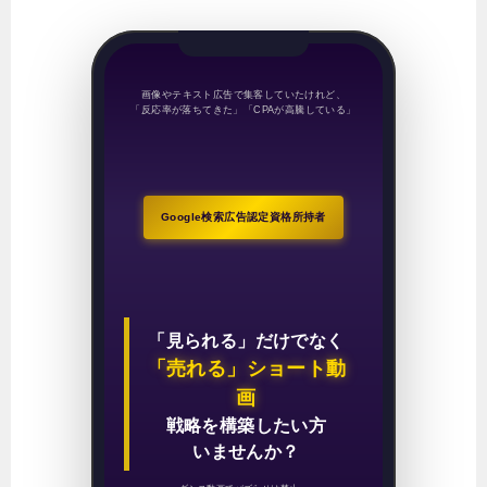
画像やテキスト広告で集客していたけれど、
「反応率が落ちてきた」「CPAが高騰している」
Google検索広告認定資格所持者
「見られる」だけでなく
「売れる」ショート動
画
戦略を構築したい方
いませんか？