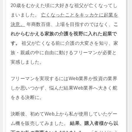
20歳をむかえた頃に大好きな祖父が亡くなってし
まいました。
亡くなったことをキッカケに起業を
決意。
年商数百億、上場を目指すのではなく、
こ
れからむかえる家族の介護を視野に入れた起業で
す。
祖父が亡くなる前に介護の大変さを知り、家
族・親戚の中に自由に動けるフリーマンが必要と
実感しました。
フリーマンを実現するにはWeb業界か投資の業界
しか思いつかず、悩んだ結果Web業界へ大きく舵
をきる決断に。
決断後、初めてWeb上から私が使用していたゲー
ム機を販売してみました。
結果、購入者様から以