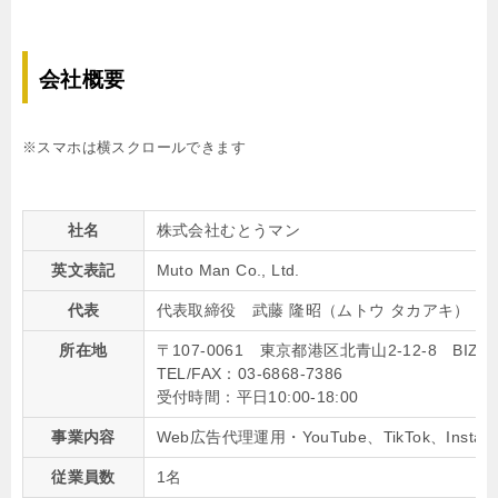
会社概要
※スマホは横スクロールできます
社名
株式会社むとうマン
英文表記
Muto Man Co., Ltd.
代表
代表取締役 武藤 隆昭（ムトウ タカアキ）
所在地
〒107-0061 東京都港区北青山2-12-8 BIZ 
TEL/FAX：03-6868-7386
受付時間：平日10:00-18:00
事業内容
Web広告代理運用・YouTube、TikTok、I
従業員数
1名