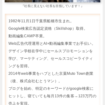
『社長に見えない社長を目指しています！』
1982年11月1日千葉県船橋市生まれ。
Google検索広告認定資格（Skillshop）取得。
動画編集CAMP卒業。
Web広告代理運用とAI×動画編集事業でお手伝い。
デザイン学校在学中にセールスプロモーションを
学び、マーケティング、セールスコピーライティ
ングを習得。
2014年web事業をハブとした京葉Muto Town創業
（後、株式会社むとうマン）。
ブログを始め、特定のキーワードがgoogle検索に
ヒットし、寝ていても毎月13件の集客→123万円の
売上を実現。