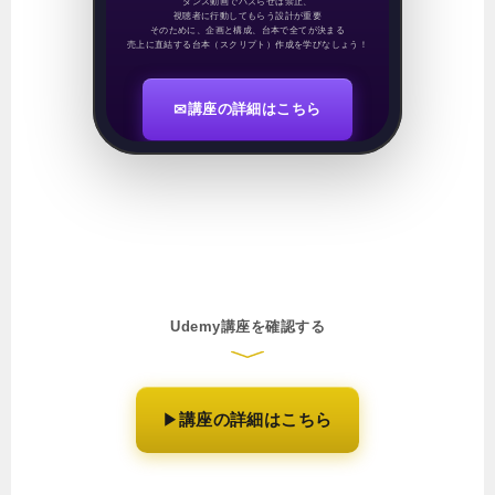
ダンス動画でバズらせは禁止、
視聴者に行動してもらう設計が重要
そのために、企画と構成、台本で全てが決まる
売上に直結する台本（スクリプト）作成を学びなしょう！
✉
講座の詳細はこちら
Udemy講座を確認する
講座の詳細はこちら
▶