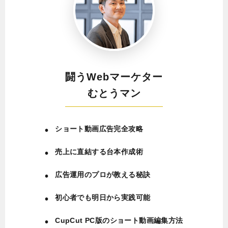
闘うWebマーケター
むとうマン
ショート動画広告完全攻略
売上に直結する台本作成術
広告運用のプロが教える秘訣
初心者でも明日から実践可能
CupCut PC版のショート動画編集方法