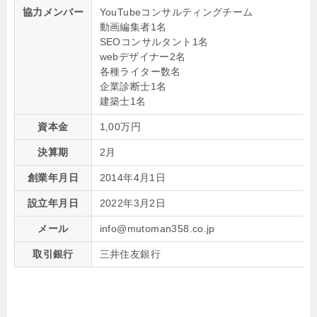
協力メンバー
YouTubeコンサルティングチーム
動画編集者1名
SEOコンサルタント1名
webデザイナー2名
各種ライター数名
企業診断士1名
建築士1名
資本金
1,00万円
決算期
2月
創業年月日
2014年4月1日
設立年月日
2022年3月2日
メール
info@mutoman358.co.jp
取引銀行
三井住友銀行